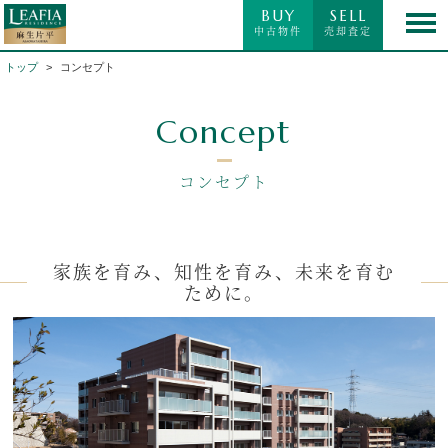
BUY
SELL
中古物件
売却査定
トップ
コンセプト
Concept
コンセプト
家族を育み、知性を育み、未来を育む
ために。