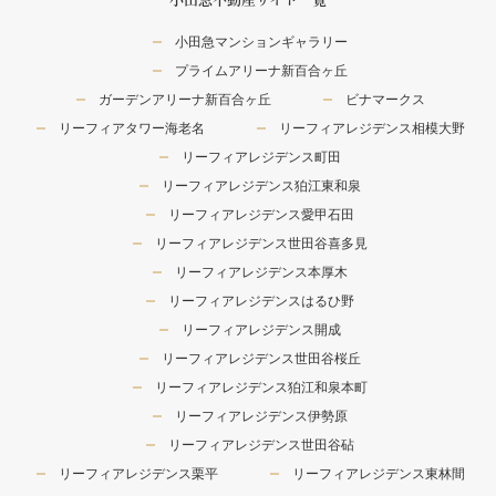
小田急マンションギャラリー
プライムアリーナ新百合ヶ丘
ガーデンアリーナ新百合ヶ丘
ビナマークス
リーフィアタワー海老名
リーフィアレジデンス相模大野
リーフィアレジデンス町田
リーフィアレジデンス狛江東和泉
リーフィアレジデンス愛甲石田
リーフィアレジデンス世田谷喜多見
リーフィアレジデンス本厚木
リーフィアレジデンスはるひ野
リーフィアレジデンス開成
リーフィアレジデンス世田谷桜丘
リーフィアレジデンス狛江和泉本町
リーフィアレジデンス伊勢原
リーフィアレジデンス世田谷砧
リーフィアレジデンス栗平
リーフィアレジデンス東林間