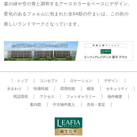
森の緑や空の青と調和するアースカラーをベースにデザイン。
変化のあるフォルムに包まれた全84邸の佇まいは、この街の
新しいランドマークとなっています。
トップ
コンセプト
ロケーション
デザイン
水まわり
快適性能
環境性能
構造
セキュリティ
周辺環境
アクセス
フォトギャラリー
物件概要
案内図
中古物件購入
売却・査定