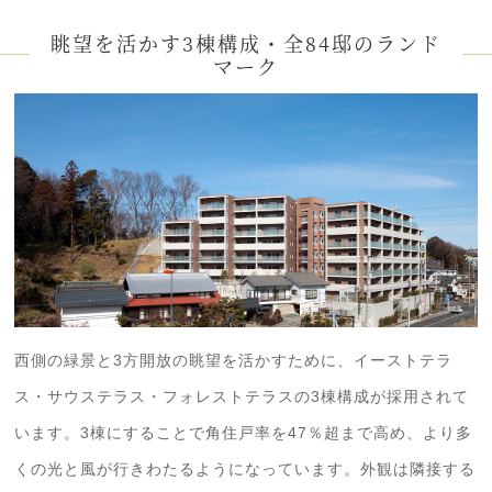
眺望を活かす3棟構成・全84邸のランド
マーク
西側の緑景と3方開放の眺望を活かすために、イーストテラ
ス・サウステラス・フォレストテラスの3棟構成が採用されて
います。3棟にすることで角住戸率を47％超まで高め、より多
くの光と風が行きわたるようになっています。外観は隣接する